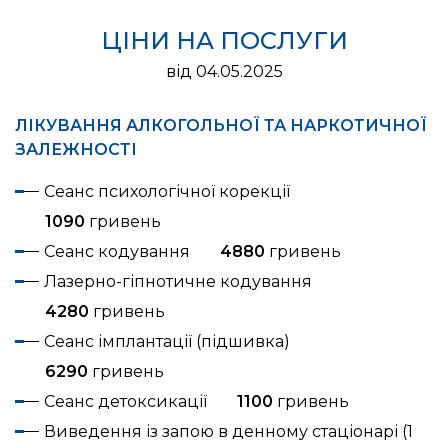
ЦІНИ НА ПОСЛУГИ
від 04.05.2025
ЛІКУВАННЯ АЛКОГОЛЬНОЇ ТА НАРКОТИЧНОЇ
ЗАЛЕЖНОСТІ
Сеанс психологічної корекції
1090
гривень
Сеанс кодування
4880
гривень
Лазерно-гіпнотичне кодування
4280
гривень
Сеанс імплантації (підшивка)
6290
гривень
Сеанс детоксикації
1100
гривень
Виведення із запою в денному стаціонарі (1