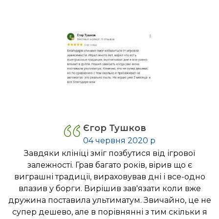
Єгор Тушков
04 червня 2020 р
Завдяки клініці зміг позбутися від ігрової
залежності. Грав багато років, вірив що є
виграшні традиції, вираховував дні і все-одно
влазив у борги. Вирішив зав'язати коли вже
дружина поставила ультиматум. Звичайно, це не
супер дешево, але в порівнянні з тим скільки я