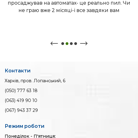
просаджував на автоматах- це реально пил. Чи
не граю вже 2 місяці-і все завдяки вам
Контакти
Харків, пров. Лопанський, 6
(050) 777 63 18
(063) 419 90 10
(067) 943 37 29
Режим роботи
Понеділок - П'ятниця: