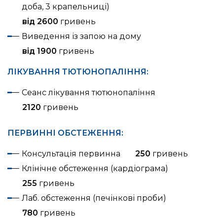
доба, 3 крапельниці)
від 2600
гривень
Виведення із запою на дому
від 1900
гривень
ЛІКУВАННЯ ТЮТЮНОПАЛІННЯ:
Сеанс лікування тютюнопаління
2120
гривень
ПЕРВИННІ ОБСТЕЖЕННЯ:
Консультація первинна
250
гривень
Клінічне обстеження (кардіограма)
255
гривень
Лаб. обстеження (печінкові проби)
780
гривень